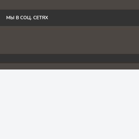
МЫ В СОЦ. СЕТЯХ