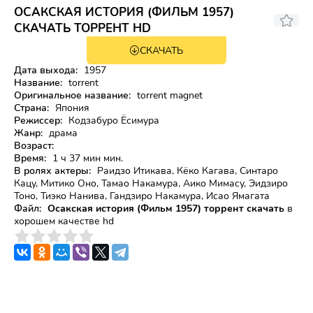
ОСАКСКАЯ ИСТОРИЯ (ФИЛЬМ 1957)
СКАЧАТЬ ТОРРЕНТ HD
СКАЧАТЬ
Лицензия
Дата выхода:
1957
Название:
torrent
Оригинальное название:
torrent magnet
Страна:
Япония
Режиссер:
Кодзабуро Ёсимура
Жанр:
драма
Возраст:
Время:
1 ч 37 мин мин.
В ролях актеры:
Раидзо Итикава, Кёко Кагава, Синтаро
Кацу, Митико Оно, Тамао Накамура, Аико Мимасу, Эидзиро
Тоно, Тиэко Нанива, Гандзиро Накамура, Исао Ямагата
Файл:
Осакская история (Фильм 1957) торрент скачать
в
хорошем качестве hd
5