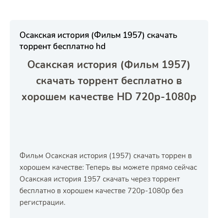
Осакская история (Фильм 1957) скачать
торрент бесплатно hd
Осакская история (Фильм 1957)
скачать торрент бесплатно в
хорошем качестве HD 720p-1080p
Фильм Осакская история (1957) скачать торрен в
хорошем качестве: Теперь вы можете прямо сейчас
Осакская история 1957 скачать через торрент
бесплатно в хорошем качестве 720p-1080р без
регистрации.