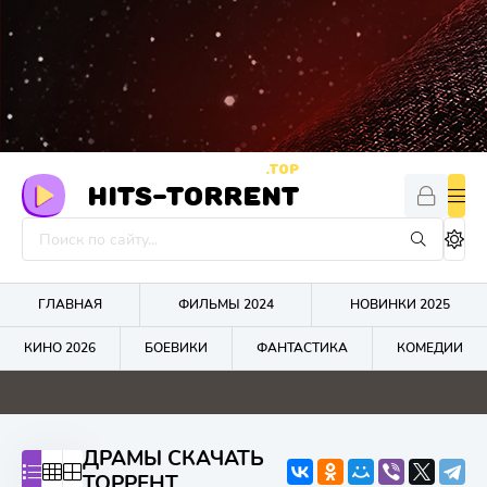
.TOP
HITS-TORRENT
ГЛАВНАЯ
ФИЛЬМЫ 2024
НОВИНКИ 2025
КИНО 2026
БОЕВИКИ
ФАНТАСТИКА
КОМЕДИИ
ДРАМЫ СКАЧАТЬ
ТОРРЕНТ