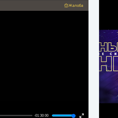
Жалоба
-01:30:00