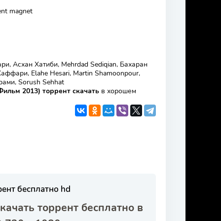
ent magnet
, Асхан Хатиби, Mehrdad Sediqian, Бахаран
ффари, Elahe Hesari, Martin Shamoonpour,
ами, Sorush Sehhat
ильм 2013) торрент скачать
в хорошем
рент бесплатно hd
качать торрент бесплатно в