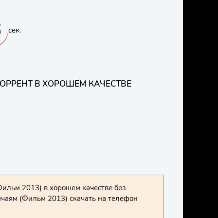
3
сек.
ТОРРЕНТ В ХОРОШЕМ КАЧЕСТВЕ
Фильм 2013) в хорошем качестве без
ычаям (Фильм 2013) скачать на телефон