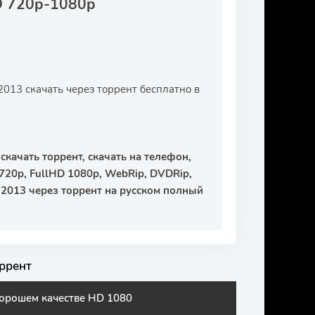
D 720p-1080p
013 скачать через торрент бесплатно в
качать торрент, скачать на телефон,
720p, FullHD 1080p, WebRip, DVDRip,
 2013 через торрент на русском полный
ррент
хорошем качестве HD 1080