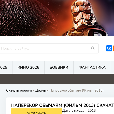
025
КИНО 2026
БОЕВИКИ
ФАНТАСТИКА
Скачать торрент
»
Драмы
» Наперекор обычаям (Фильм 2013)
НАПЕРЕКОР ОБЫЧАЯМ (ФИЛЬМ 2013) СКАЧАТ
Дата выхода:
2013
СКАЧАТЬ