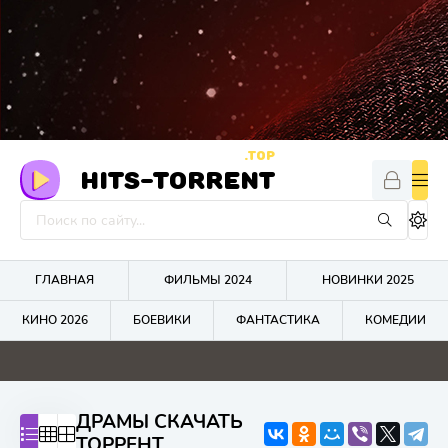
.TOP
HITS-TORRENT
ГЛАВНАЯ
ФИЛЬМЫ 2024
НОВИНКИ 2025
КИНО 2026
БОЕВИКИ
ФАНТАСТИКА
КОМЕДИИ
ДРАМЫ СКАЧАТЬ
ТОРРЕНТ