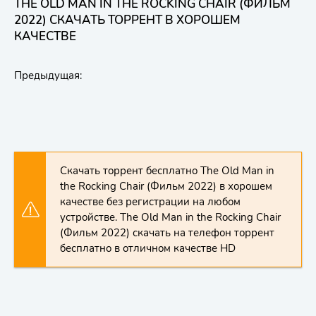
THE OLD MAN IN THE ROCKING CHAIR (ФИЛЬМ
2022) СКАЧАТЬ ТОРРЕНТ В ХОРОШЕМ
КАЧЕСТВЕ
Предыдущая:
Скачать торрент бесплатно The Old Man in
the Rocking Chair (Фильм 2022) в хорошем
качестве без регистрации на любом
устройстве. The Old Man in the Rocking Chair
(Фильм 2022) скачать на телефон торрент
бесплатно в отличном качестве HD