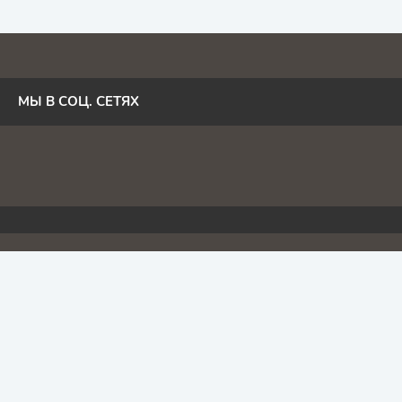
МЫ В СОЦ. СЕТЯХ