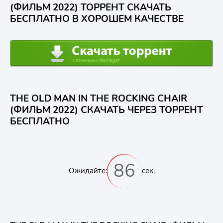
(ФИЛЬМ 2022) ТОРРЕНТ СКАЧАТЬ
БЕСПЛАТНО В ХОРОШЕМ КАЧЕСТВЕ
THE OLD MAN IN THE ROCKING CHAIR
(ФИЛЬМ 2022) СКАЧАТЬ ЧЕРЕЗ ТОРРЕНТ
БЕСПЛАТНО
85
Ожидайте:
сек.