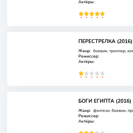
Актёры:
100
1
2
3
4
5
ПЕРЕСТРЕЛКА (2016)
Лицензия
Жанр:
боевик, триллер, ко
Режиссер:
Актёры:
20
1
2
3
4
5
БОГИ ЕГИПТА (2016)
Лицензия
Жанр:
фэнтези, боевик, п
Режиссер:
Актёры: