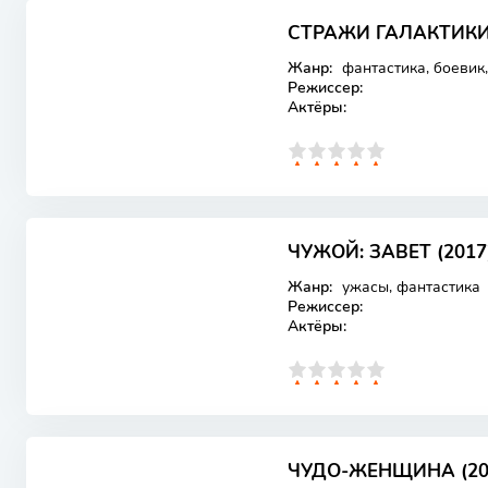
СТРАЖИ ГАЛАКТИКИ. 
Лицензия
Жанр:
фантастика, боевик
Режиссер:
Актёры:
0
1
2
3
4
5
ЧУЖОЙ: ЗАВЕТ (2017
Лицензия
Жанр:
ужасы, фантастика
Режиссер:
Актёры:
0
1
2
3
4
5
ЧУДО-ЖЕНЩИНА (20
Лицензия