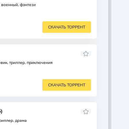
, военный, фэнтези
СКАЧАТЬ ТОРРЕНТ
евик, триллер, приключения
СКАЧАТЬ ТОРРЕНТ
)
риллер, драма