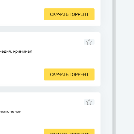
СКАЧАТЬ ТОРРЕНТ
медия, криминал
СКАЧАТЬ ТОРРЕНТ
риключения