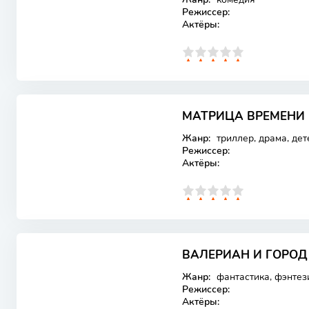
Режиссер:
Актёры:
0
1
2
3
4
5
МАТРИЦА ВРЕМЕНИ (
Лицензия
Жанр:
триллер, драма, дет
Режиссер:
Актёры:
0
1
2
3
4
5
ВАЛЕРИАН И ГОРОД 
Лицензия
Жанр:
фантастика, фэнтез
Режиссер:
Актёры: