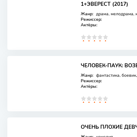
1+ЭВЕРЕСТ (2017)
Лицензия
Жанр:
драма, мелодрама, 
Режиссер:
Актёры:
0
1
2
3
4
5
ЧЕЛОВЕК-ПАУК: ВОЗ
Лицензия
Жанр:
фантастика, боевик
Режиссер:
Актёры:
0
1
2
3
4
5
ОЧЕНЬ ПЛОХИЕ ДЕВЧ
Лицензия
Жанр:
комедия