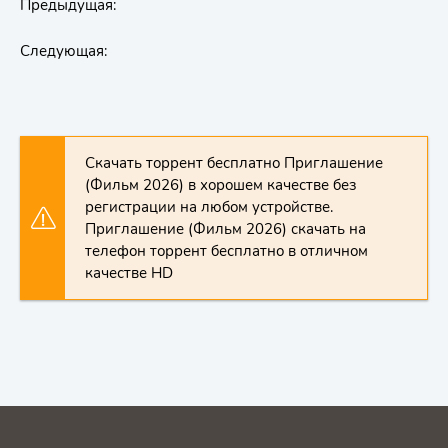
Предыдущая:
Следующая:
Скачать торрент бесплатно Приглашение
(Фильм 2026) в хорошем качестве без
регистрации на любом устройстве.
Приглашение (Фильм 2026) скачать на
телефон торрент бесплатно в отличном
качестве HD